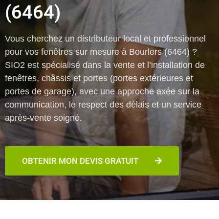
(6464)
Vous cherchez un distributeur local et professionnel
pour vos fenêtres sur mesure à Bourlers (6464) ?
SIO2 est spécialisé dans la vente et l’installation de
fenêtres, châssis et portes (portes extérieures et
portes de garage), avec une approche axée sur la
communication, le respect des délais et un service
après-vente soigné.
OBTENIR MON DEVIS GRATUIT