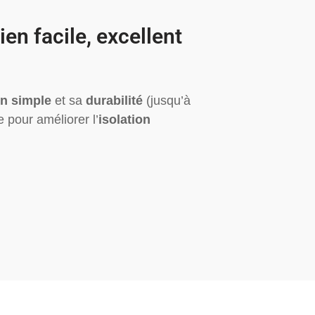
en facile, excellent
en simple
et sa
durabilité
(jusqu’à
e pour améliorer l’
isolation