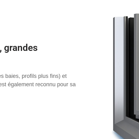
s, grandes
baies, profils plus fins) et
l est également reconnu pour sa