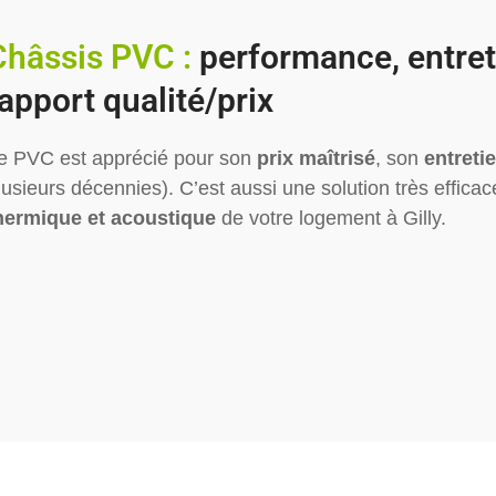
Châssis PVC :
performance, entreti
apport qualité/prix
e PVC est apprécié pour son
prix maîtrisé
, son
entreti
lusieurs décennies). C’est aussi une solution très efficac
hermique et acoustique
de votre logement à Gilly.