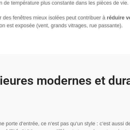
on de température plus constante dans les pièces de vie.
r des fenêtres mieux isolées peut contribuer à
réduire 
tion est exposée (vent, grands vitrages, rue passante).
rieures modernes et dur
e porte d’entrée, ce n’est pas qu’un style : c’est aussi d