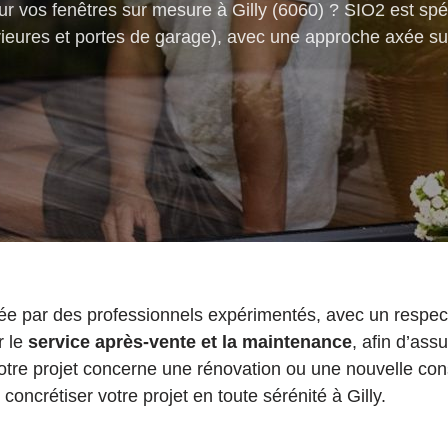
ur vos fenêtres sur mesure à Gilly (6060) ? SIO2 est spé
xtérieures et portes de garage), avec une approche axée s
sée par des professionnels expérimentés, avec un respect
r le
service après-vente et la maintenance
, afin d’assu
otre projet concerne une rénovation ou une nouvelle con
ncrétiser votre projet en toute sérénité à Gilly.