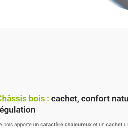
Châssis bois :
cachet, confort natu
régulation
e bois apporte un
caractère chaleureux
et un
cachet
un