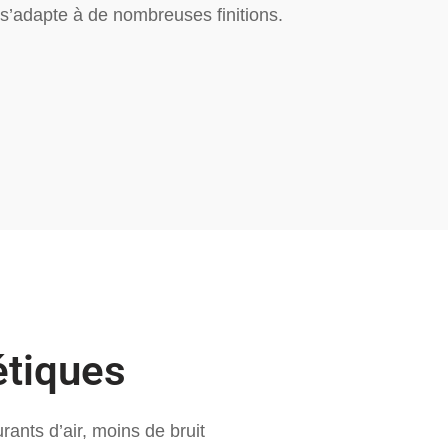
 s’adapte à de nombreuses finitions.
étiques
rants d’air, moins de bruit