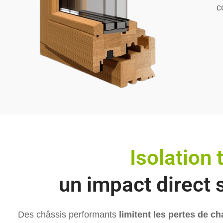
c
Isolation
un impact direct
Des châssis performants
limitent les pertes de ch