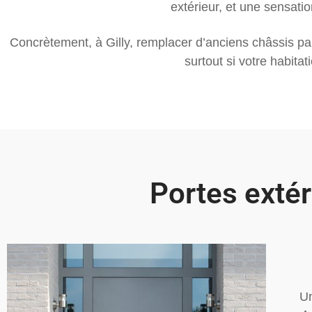
extérieur, et une sensati
Concrètement, à Gilly, remplacer d’anciens châssis pa
surtout si votre habita
Portes exté
Un