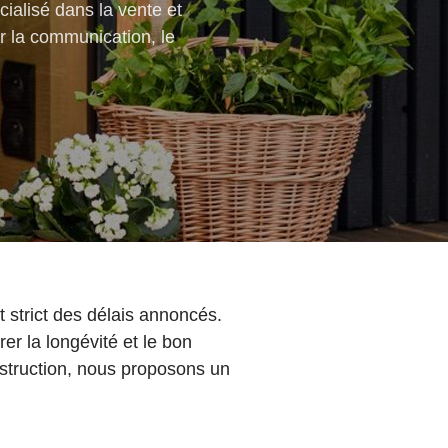
cialisé dans la vente et
ur la communication, le
 strict des délais annoncés.
rer la longévité et le bon
struction, nous proposons un