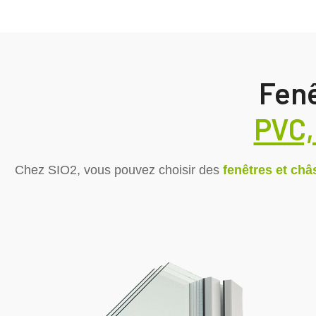
Fenê
PVC,
Chez SIO2, vous pouvez choisir des
fenêtres et châ