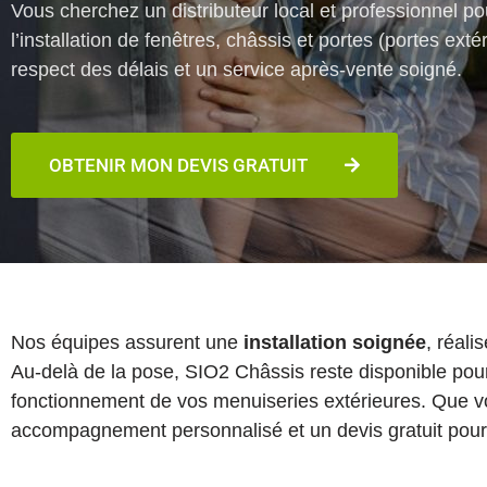
Vous cherchez un distributeur local et professionnel po
l’installation de fenêtres, châssis et portes (portes e
respect des délais et un service après-vente soigné.
OBTENIR MON DEVIS GRATUIT
Nos équipes assurent une
installation soignée
, réali
Au-delà de la pose, SIO2 Châssis reste disponible pou
fonctionnement de vos menuiseries extérieures. Que v
accompagnement personnalisé et un devis gratuit pour co