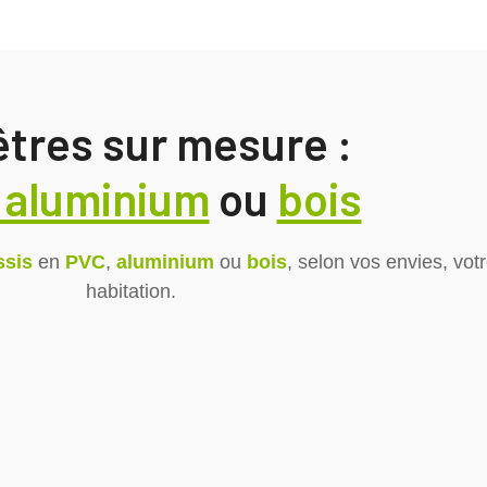
tres sur mesure :
 aluminium
ou
bois
ssis
en
PVC
,
aluminium
ou
bois
, selon vos envies, votr
habitation.