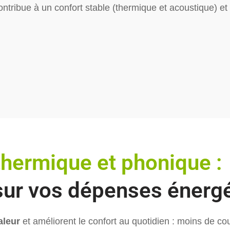
ontribue à un confort stable (thermique et acoustique) et
 thermique et phonique :
 sur vos dépenses énerg
aleur
et améliorent le confort au quotidien : moins de cou