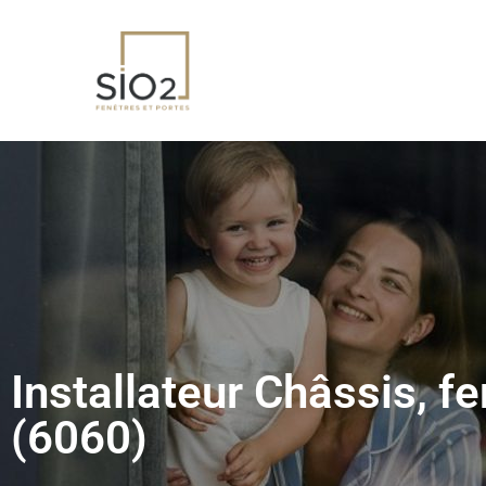
Installateur Châssis, f
(6060)