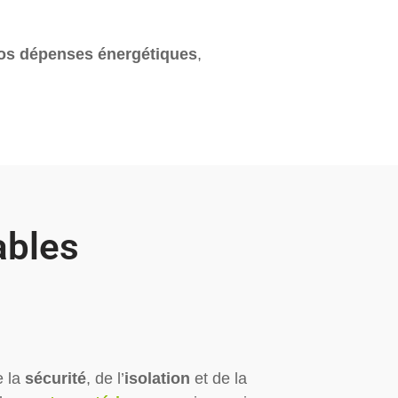
vos dépenses énergétiques
,
ables
e la
sécurité
, de l’
isolation
et de la