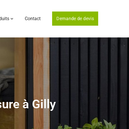
duits
Contact
Demande de devis
ure à Gilly