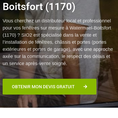
Boitsfort (1170)
Vous cherchez un distributeur local et professionnel
pour vos fenêtres sur mesure à Watermael-Boitsfort
(1170) ? SIO2 est spécialisé dans la vente et
l’installation de fenêtres, châssis et portes (portes
extérieures et portes de garage), avec une approche
axée sur la communication, le respect des délais et
un service après-vente soigné.
OBTENIR MON DEVIS GRATUIT